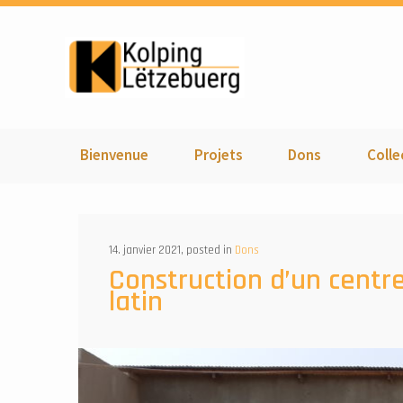
Kolping Lëtzebuer
Bienvenue
Projets
Dons
Colle
14. janvier 2021, posted in
Dons
Construction d’un centr
latin