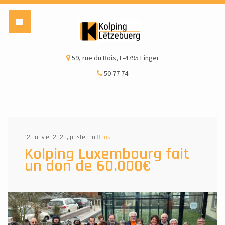
Kolping Lëtzebuerg a
59, rue du Bois, L-4795 Linger
50 77 74
12. janvier 2023, posted in
Dons
Kolping Luxembourg fait
un don de 60.000€