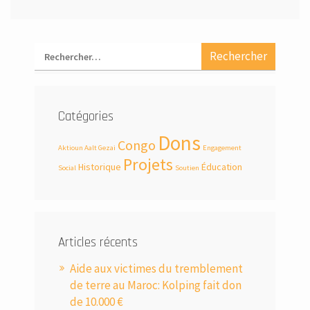
Catégories
Dons
Congo
Aktioun Aalt Gezai
Engagement
Projets
Historique
Éducation
Social
Soutien
Articles récents
Aide aux victimes du tremblement
de terre au Maroc: Kolping fait don
de 10.000 €