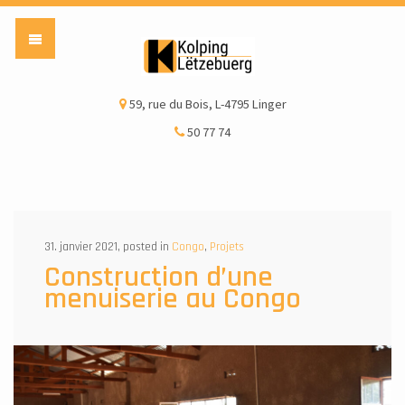
Kolping Lëtzebuerg a
59, rue du Bois, L-4795 Linger
50 77 74
31. janvier 2021, posted in
Congo
,
Projets
Construction d’une
menuiserie au Congo