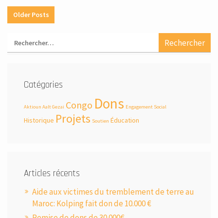
Older Posts
Catégories
Dons
Congo
Aktioun Aalt Gezai
Engagement Social
Projets
Historique
Éducation
Soutien
Articles récents
Aide aux victimes du tremblement de terre au
Maroc: Kolping fait don de 10.000 €
Remise de dons de 30.000€