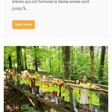
élèves qui ont terminé la 3ième année sont
jusqu’à…
Read more