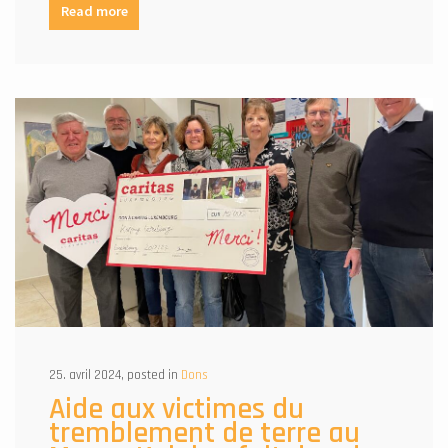
Read more
25. avril 2024, posted in
Dons
Aide aux victimes du
tremblement de terre au