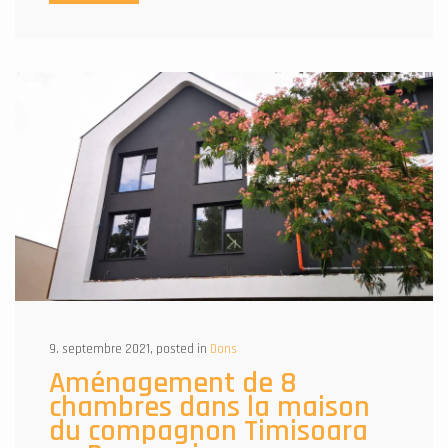
9. septembre 2021, posted in
Dons
Aménagement de 8
chambres dans la maison
du compagnon Timisoara