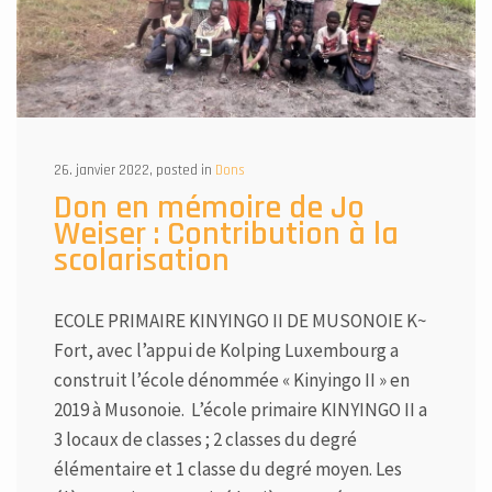
26. janvier 2022, posted in
Dons
Don en mémoire de Jo
Weiser : Contribution à la
scolarisation
ECOLE PRIMAIRE KINYINGO II DE MUSONOIE K~
Fort, avec l’appui de Kolping Luxembourg a
construit l’école dénommée « Kinyingo II » en
2019 à Musonoie. L’école primaire KINYINGO II a
3 locaux de classes ; 2 classes du degré
élémentaire et 1 classe du degré moyen. Les