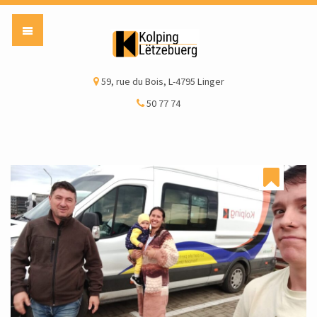
Kolping Lëtzebuerg a
59, rue du Bois, L-4795 Linger
50 77 74