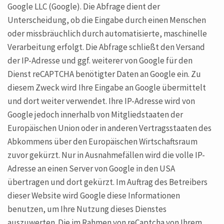
Google LLC (Google). Die Abfrage dient der
Unterscheidung, ob die Eingabe durch einen Menschen
oder missbräuchlich durch automatisierte, maschinelle
Verarbeitung erfolgt. Die Abfrage schließt den Versand
der IP-Adresse und ggf. weiterer von Google für den
Dienst reCAPTCHA benötigter Daten an Google ein. Zu
diesem Zweck wird Ihre Eingabe an Google übermittelt
und dort weiter verwendet. Ihre IP-Adresse wird von
Google jedoch innerhalb von Mitgliedstaaten der
Europäischen Union oder in anderen Vertragsstaaten des
Abkommens über den Europäischen Wirtschaftsraum
zuvor gekürzt. Nur in Ausnahmefällen wird die volle IP-
Adresse an einen Server von Google in den USA
übertragen und dort gekürzt. Im Auftrag des Betreibers
dieser Website wird Google diese Informationen
benutzen, um Ihre Nutzung dieses Dienstes
auszuwerten. Die im Rahmen von reCaptcha von Ihrem