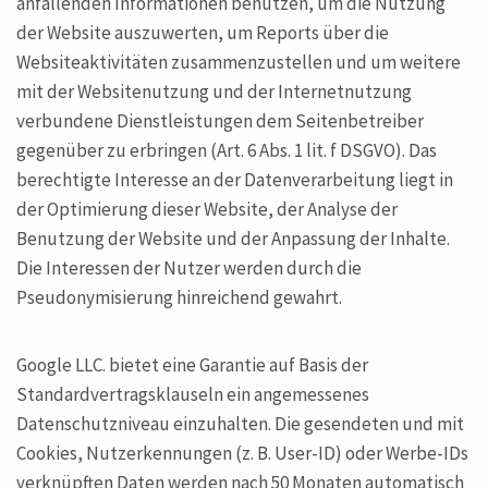
anfallenden Informationen benutzen, um die Nutzung
der Website auszuwerten, um Reports über die
Websiteaktivitäten zusammenzustellen und um weitere
mit der Websitenutzung und der Internetnutzung
verbundene Dienstleistungen dem Seitenbetreiber
gegenüber zu erbringen (Art. 6 Abs. 1 lit. f DSGVO). Das
berechtigte Interesse an der Datenverarbeitung liegt in
der Optimierung dieser Website, der Analyse der
Benutzung der Website und der Anpassung der Inhalte.
Die Interessen der Nutzer werden durch die
Pseudonymisierung hinreichend gewahrt.
Google LLC. bietet eine Garantie auf Basis der
Standardvertragsklauseln ein angemessenes
Datenschutzniveau einzuhalten. Die gesendeten und mit
Cookies, Nutzerkennungen (z. B. User-ID) oder Werbe-IDs
verknüpften Daten werden nach 50 Monaten automatisch