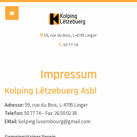
Kolping Lëtzebuerg a
59, rue du Bois, L-4795 Linger
50 77 74
Impressum
Kolping Lëtzebuerg Asbl
Adresse:
59, rue du Bois, L-4795 Linger
Telefon:
50 77 74 – Fax: 26 50 02 38
EMail:
kolping.luxembourg@gmail.com
Gemeinnütziger Verein