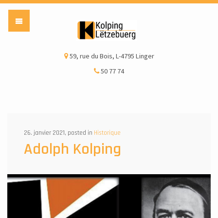
Kolping Lëtzebuerg a
59, rue du Bois, L-4795 Linger
50 77 74
26. janvier 2021, posted in
Historique
Adolph Kolping