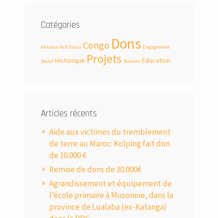
Catégories
Dons
Congo
Aktioun Aalt Gezai
Engagement
Projets
Historique
Éducation
Social
Soutien
Articles récents
Aide aux victimes du tremblement
de terre au Maroc: Kolping fait don
de 10.000 €
Remise de dons de 30.000€
Agrandissement et équipement de
l’école primaire à Musonoie, dans la
province de Lualaba (ex-Katanga)