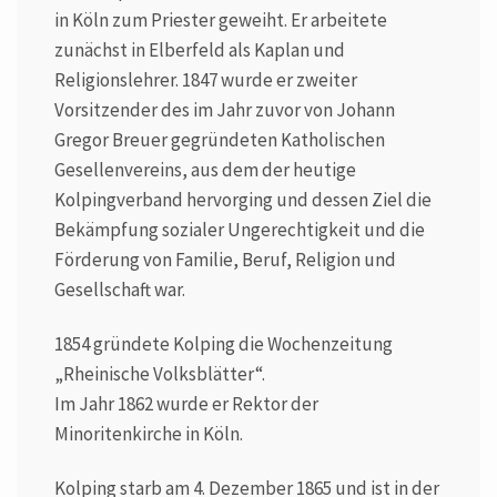
in Köln zum Priester geweiht. Er arbeitete
zunächst in Elberfeld als Kaplan und
Religionslehrer. 1847 wurde er zweiter
Vorsitzender des im Jahr zuvor von Johann
Gregor Breuer gegründeten Katholischen
Gesellenvereins, aus dem der heutige
Kolpingverband hervorging und dessen Ziel die
Bekämpfung sozialer Ungerechtigkeit und die
Förderung von Familie, Beruf, Religion und
Gesellschaft war.
1854 gründete Kolping die Wochenzeitung
„Rheinische Volksblätter“.
Im Jahr 1862 wurde er Rektor der
Minoritenkirche in Köln.
Kolping starb am 4. Dezember 1865 und ist in der