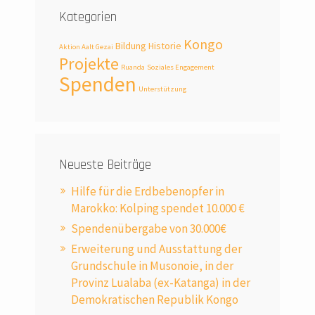
Kategorien
Kongo
Bildung
Historie
Aktion Aalt Gezai
Projekte
Ruanda
Soziales Engagement
Spenden
Unterstützung
Neueste Beiträge
Hilfe für die Erdbebenopfer in
Marokko: Kolping spendet 10.000 €
Spendenübergabe von 30.000€
Erweiterung und Ausstattung der
Grundschule in Musonoie, in der
Provinz Lualaba (ex-Katanga) in der
Demokratischen Republik Kongo