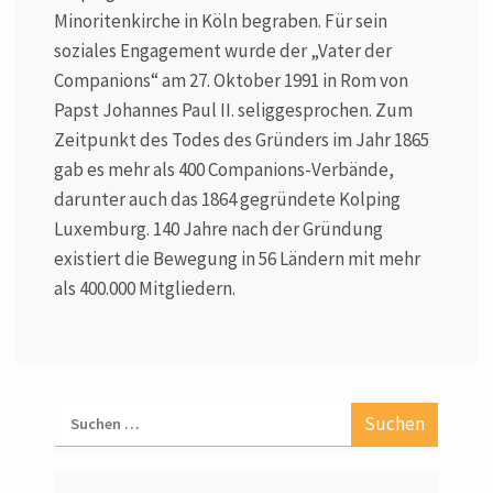
Minoritenkirche in Köln begraben. Für sein
soziales Engagement wurde der „Vater der
Companions“ am 27. Oktober 1991 in Rom von
Papst Johannes Paul II. seliggesprochen. Zum
Zeitpunkt des Todes des Gründers im Jahr 1865
gab es mehr als 400 Companions-Verbände,
darunter auch das 1864 gegründete Kolping
Luxemburg. 140 Jahre nach der Gründung
existiert die Bewegung in 56 Ländern mit mehr
als 400.000 Mitgliedern.