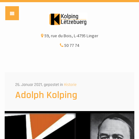
Kolping Lëtzebuerg a
59, rue du Bois, L-4795 Linger
50 77 74
26. Januar 2021, gepostet in
Historie
Adolph Kolping