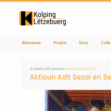
Kolping Lëtzebuer
Bienvenue
Projets
Dons
Colle
31. janvier 2021, posted in
Aktioun Aalt Gezai
,
Dons
Aktioun Aalt Gezai en 