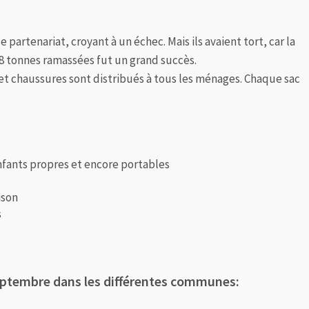
 partenariat, croyant à un échec. Mais ils avaient tort, car la
8 tonnes ramassées fut un grand succès.
 et chaussures sont distribués à tous les ménages. Chaque sac
fants propres et encore portables
ison
s
septembre dans les différentes communes: