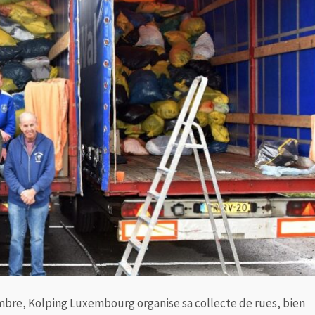
bre, Kolping Luxembourg organise sa collecte de rues, bien