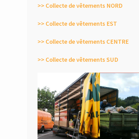
>> Collecte de vêtements NORD
>> Collecte de vêtements EST
>> Collecte de vêtements CENTRE
>> Collecte de vêtements SUD