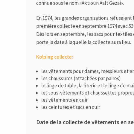
connue sous le nom «Aktioun Aalt Gezai».
En 1974, les grandes organisations refusaient le
première collecte en septembre 1974 avec 53
Dès lors en septembre, les sacs pour textiles
porte la date à laquelle la collecte aura lieu.
Kolping collecte:
les vêtements pour dames, messieurs et en
les chaussures (attachées par paires)
le linge de table, la literie et le linge de ma
les sous-vêtements et chaussettes propre
les vêtements en cuir
les ceintures et sacs en cuir
Date de la collecte de vêtements en 