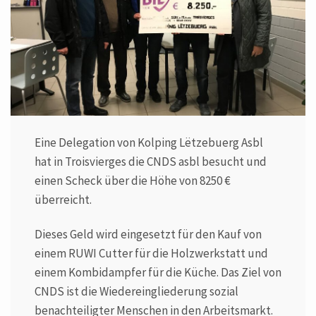
Eine Delegation von Kolping Lëtzebuerg Asbl
hat in Troisvierges die CNDS asbl besucht und
einen Scheck über die Höhe von 8250 €
überreicht.
Dieses Geld wird eingesetzt für den Kauf von
einem RUWI Cutter für die Holzwerkstatt und
einem Kombidampfer für die Küche. Das Ziel von
CNDS ist die Wiedereingliederung sozial
benachteiligter Menschen in den Arbeitsmarkt.