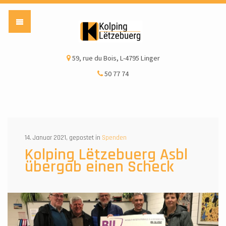
Kolping Lëtzebuerg a
59, rue du Bois, L-4795 Linger
50 77 74
14. Januar 2021, gepostet in
Spenden
Kolping Lëtzebuerg Asbl
übergab einen Scheck