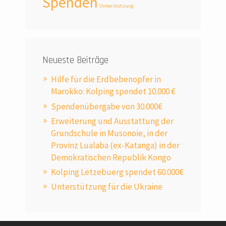
Spenden
Unterstützung
Neueste Beiträge
Hilfe für die Erdbebenopfer in
Marokko: Kolping spendet 10.000 €
Spendenübergabe von 30.000€
Erweiterung und Ausstattung der
Grundschule in Musonoie, in der
Provinz Lualaba (ex-Katanga) in der
Demokratischen Republik Kongo
Kolping Lëtzebuerg spendet 60.000€
Unterstützung für die Ukraine